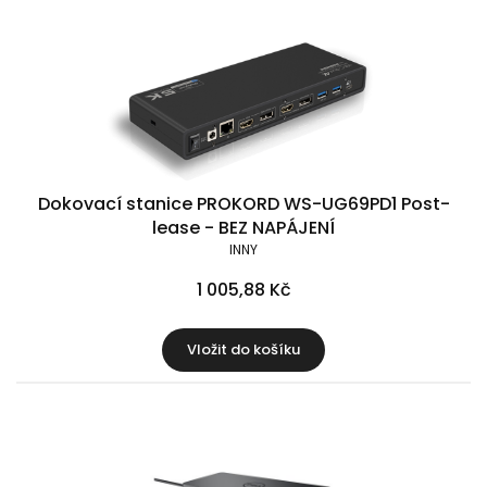
Dokovací stanice PROKORD WS-UG69PD1 Post-
lease - BEZ NAPÁJENÍ
INNY
1 005,88 Kč
Vložit do košíku