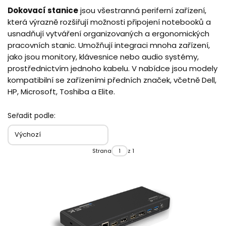
Dokovací stanice
jsou všestranná periferní zařízení,
která výrazně rozšiřují možnosti připojení notebooků a
usnadňují vytváření organizovaných a ergonomických
pracovních stanic. Umožňují integraci mnoha zařízení,
jako jsou monitory, klávesnice nebo audio systémy,
prostřednictvím jednoho kabelu. V nabídce jsou modely
kompatibilní se zařízeními předních značek, včetně Dell,
HP, Microsoft, Toshiba a Elite.
Seřadit podle:
Výchozí
Strana
z 1