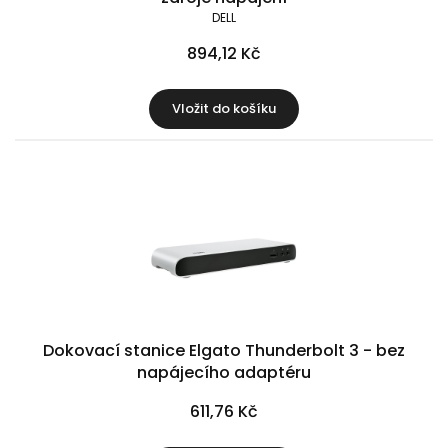
DELL
894,12 Kč
Vložit do košíku
Dokovací stanice Elgato Thunderbolt 3 - bez
napájecího adaptéru
611,76 Kč