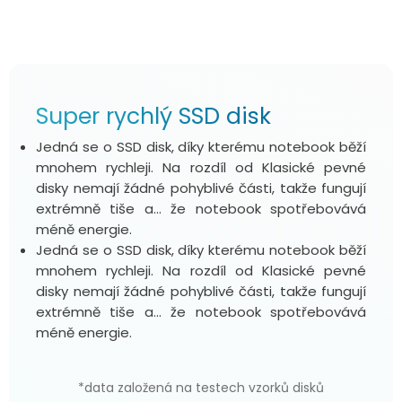
Super rychlý SSD disk
Jedná se o SSD disk, díky kterému notebook běží
mnohem rychleji. Na rozdíl od Klasické pevné
disky nemají žádné pohyblivé části, takže fungují
extrémně tiše a... že notebook spotřebovává
méně energie.
Jedná se o SSD disk, díky kterému notebook běží
mnohem rychleji. Na rozdíl od Klasické pevné
disky nemají žádné pohyblivé části, takže fungují
extrémně tiše a... že notebook spotřebovává
méně energie.
*data založená na testech vzorků disků