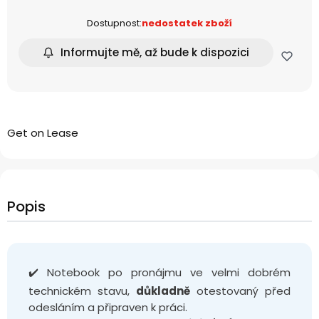
Dostupnost:
nedostatek zboží
Informujte mě, až bude k dispozici
Get on Lease
Popis
✔️ Notebook po pronájmu ve velmi dobrém
technickém stavu,
důkladně
otestovaný před
odesláním a připraven k práci.