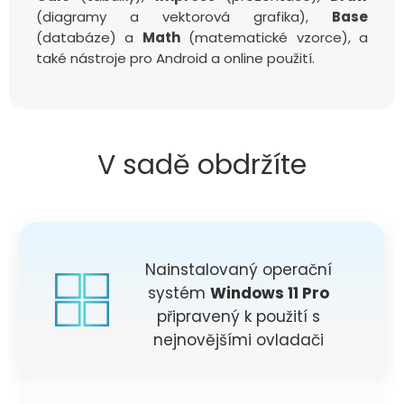
(diagramy a vektorová grafika),
Base
(databáze) a
Math
(matematické vzorce), a
také nástroje pro Android a online použití.
V sadě obdržíte
Nainstalovaný operační
systém
Windows 11 Pro
připravený k použití s
nejnovějšími ovladači