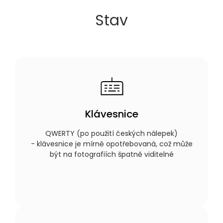
Stav
Klávesnice
QWERTY (po použití českých nálepek)
- klávesnice je mírně opotřebovaná, což může
být na fotografiích špatně viditelné