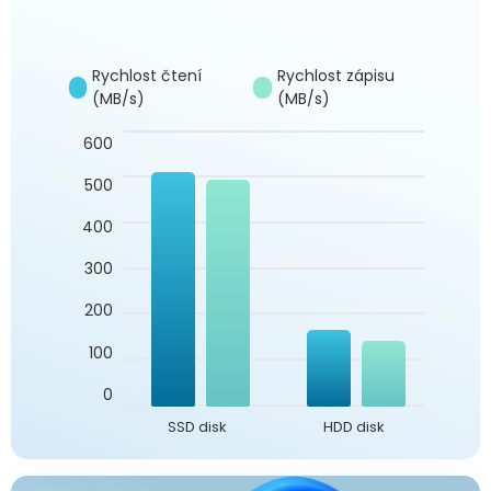
Rychlost čtení
Rychlost zápisu
(MB/s)
(MB/s)
600
500
400
300
200
100
0
SSD disk
HDD disk