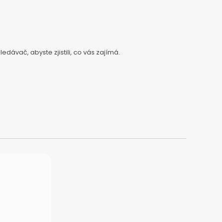
ávač, abyste zjistili, co vás zajímá.