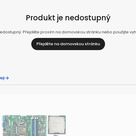
Produkt je nedostupný
ostupný. Přejděte prosím na domovskou stránku nebo použijte vyhled
Přejděte na domovskou stránku
eji