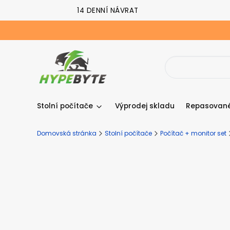
14 DENNÍ NÁVRAT
Stolní počítače
Výprodej skladu
Repasované
Domovská stránka
Stolní počítače
Počítač + monitor set