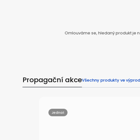
Omlouváme se, hledaný produkt je ned
Propagační akce
Všechny produkty ve výprod
Jednat