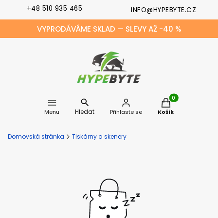
+48 510 935 465
INFO@HYPEBYTE.CZ
VYPRODÁVÁME SKLAD — SLEVY AŽ -40 %
Produkty v košíku
Hledat
Menu
Přihlaste se
Košík
Domovská stránka
Tiskárny a skenery