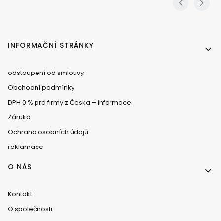
Menu v zápatí
INFORMAČNÍ STRÁNKY
odstoupení od smlouvy
Obchodní podmínky
DPH 0 % pro firmy z Česka – informace
Záruka
Ochrana osobních údajů
reklamace
O NÁS
Kontakt
O společnosti