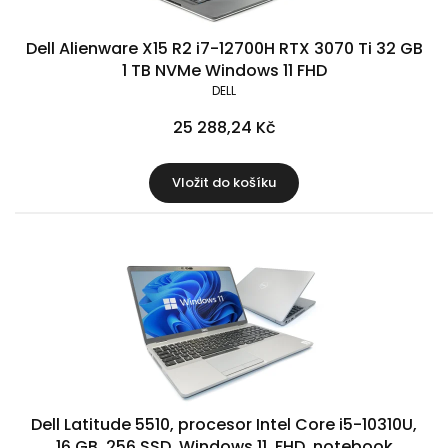
Dell Alienware X15 R2 i7-12700H RTX 3070 Ti 32 GB
1 TB NVMe Windows 11 FHD
DELL
25 288,24 Kč
Vložit do košíku
Dell Latitude 5510, procesor Intel Core i5-10310U,
16 GB, 256 SSD, Windows 11, FHD, notebook