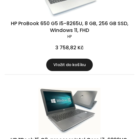
HP ProBook 650 G5 i5-8265U, 8 GB, 256 GB SSD,
Windows 11, FHD
HP
3 758,82 Kč
Vložit do košíku