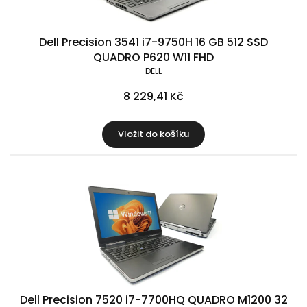
Dell Precision 3541 i7-9750H 16 GB 512 SSD
QUADRO P620 W11 FHD
DELL
8 229,41 Kč
Vložit do košíku
Dell Precision 7520 i7-7700HQ QUADRO M1200 32