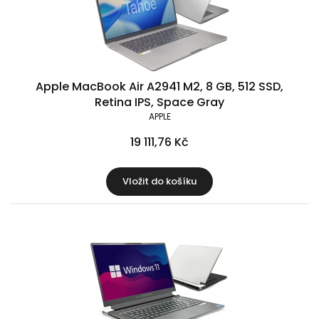
Apple MacBook Air A2941 M2, 8 GB, 512 SSD,
Retina IPS, Space Gray
APPLE
19 111,76 Kč
Vložit do košíku