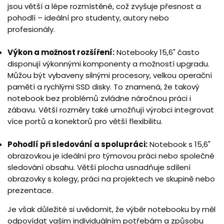
jsou větší a lépe rozmístěné, což zvyšuje přesnost a
pohodlí – ideální pro studenty, autory nebo
profesionály.
Výkon a možnost rozšíření:
Notebooky 15,6" často
disponují výkonnými komponenty a možností upgradu.
Můžou být vybaveny silnými procesory, velkou operační
pamětí a rychlými SSD disky. To znamená, že takový
notebook bez problémů zvládne náročnou práci i
zábavu. Větší rozměry také umožňují výrobci integrovat
více portů a konektorů pro větší flexibilitu.
Pohodlí při sledování a spolupráci:
Notebook s 15,6"
obrazovkou je ideální pro týmovou práci nebo společné
sledování obsahu. Větší plocha usnadňuje sdílení
obrazovky s kolegy, práci na projektech ve skupině nebo
prezentace.
Je však důležité si uvědomit, že výběr notebooku by měl
odpovídat vašim individuálním potřebám a způsobu