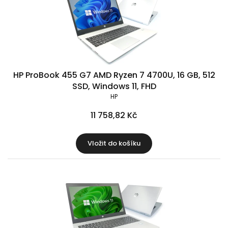
HP ProBook 455 G7 AMD Ryzen 7 4700U, 16 GB, 512
SSD, Windows 11, FHD
HP
11 758,82 Kč
Vložit do košíku