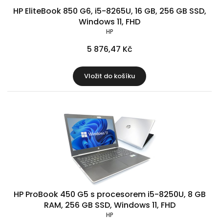
HP EliteBook 850 G6, i5-8265U, 16 GB, 256 GB SSD,
Windows 11, FHD
HP
5 876,47 Kč
Vložit do košíku
HP ProBook 450 G5 s procesorem i5-8250U, 8 GB
RAM, 256 GB SSD, Windows 11, FHD
HP