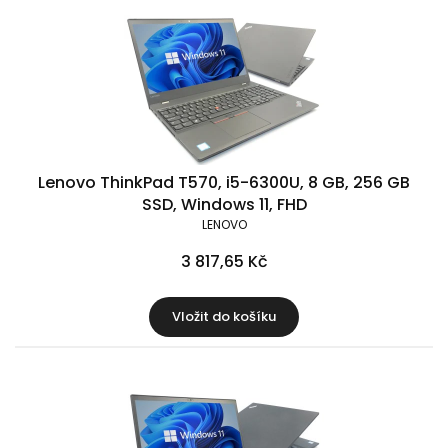
Lenovo ThinkPad T570, i5-6300U, 8 GB, 256 GB
SSD, Windows 11, FHD
LENOVO
3 817,65 Kč
Vložit do košíku