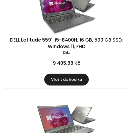
DELL Latitude 5591, i5-8400H, 16 GB, 500 GB SSD,
Windows 11, FHD
DELL
9 405,88 Kč
Vložit do košíku