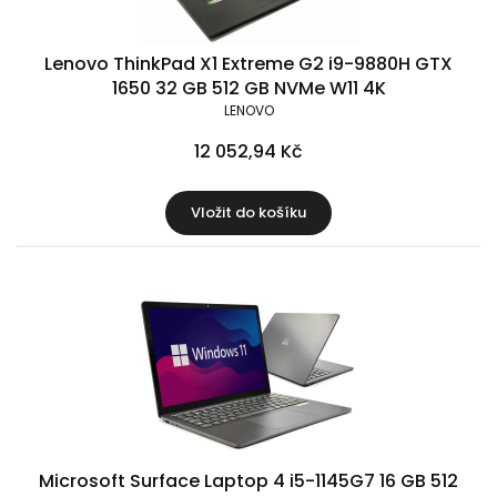
Lenovo ThinkPad X1 Extreme G2 i9-9880H GTX
1650 32 GB 512 GB NVMe W11 4K
LENOVO
12 052,94 Kč
Vložit do košíku
Microsoft Surface Laptop 4 i5-1145G7 16 GB 512