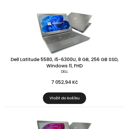
Dell Latitude 5580, i5-6300U, 8 GB, 256 GB SSD,
Windows 11, FHD
DELL
7 052,94 Kč
Vložit do košíku