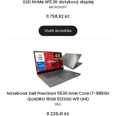
SSD NVMe W11 2K dotykový displej
MICROSOFT
11 758,82 Kč
Vložit do košíku
Notebook Dell Precision 5530 Intel Core i7-8850H
QUADRO 16GB 512SSD W11 UHD
DELL
8 229,41 Kč