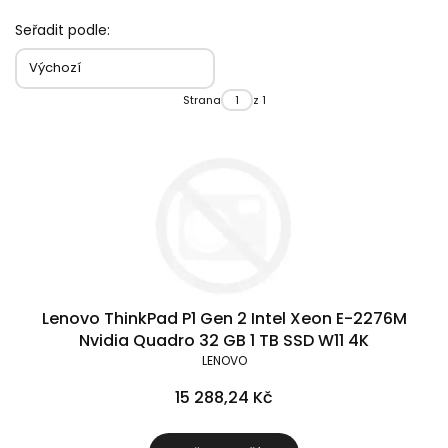
Seřadit podle:
Výchozí
Strana
z 1
Lenovo ThinkPad P1 Gen 2 Intel Xeon E-2276M
Nvidia Quadro 32 GB 1 TB SSD W11 4K
LENOVO
15 288,24 Kč