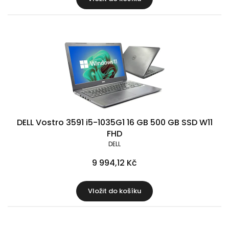
DELL Vostro 3591 i5-1035G1 16 GB 500 GB SSD W11
FHD
DELL
9 994,12 Kč
Vložit do košíku