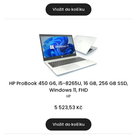
Vložit do košíku
HP ProBook 450 G6, i5-8265U, 16 GB, 256 GB SSD,
Windows 11, FHD
HP
5 523,53 Kč
Vložit do košíku