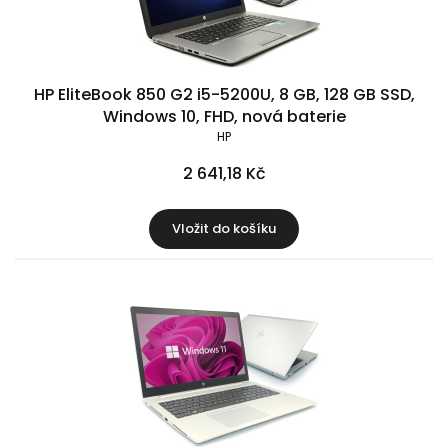
HP EliteBook 850 G2 i5-5200U, 8 GB, 128 GB SSD,
Windows 10, FHD, nová baterie
HP
2 641,18 Kč
Vložit do košíku