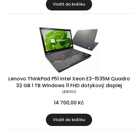
Vložit do košíku
Lenovo ThinkPad P51 Intel Xeon E3-1535M Quadro
32 GB 1 TB Windows 11 FHD dotykový displej
LENOVO
14 700,00 Kč
Vložit do košíku