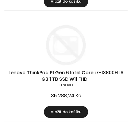
Vložit do košíku
Lenovo ThinkPad P1 Gen 6 Intel Core i7-13800H 16
GB 1 TB SSD W11 FHD+
LENOVO
35 288,24 Kč
Vložit do košíku