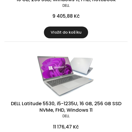
DELL
9 405,88 Kč
Vložit do košíku
DELL Latitude 5530, i5-1235U, 16 GB, 256 GB SSD
NVMe, FHD, Windows 11
DELL
11 176,47 Kč