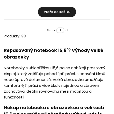
Vložit do košíku
Strana
z 1
Produkty:
33
Repasovaný notebook 15,6"? Výhody velké
obrazovky
Notebooky s úhlopříčkou 15,6 palce nabízejí prostorný
displej, který zajišťuje pohodlí při práci, sledování filmů
nebo úpravě dokumentů. Velká obrazovka umožňuje
komfortnější práci s více úkoly najednou a zároveň
zachovává ideální rovnováhu mezi mobilitou a
funkčností.
Nákup notebooku s obrazovkou o velikosti