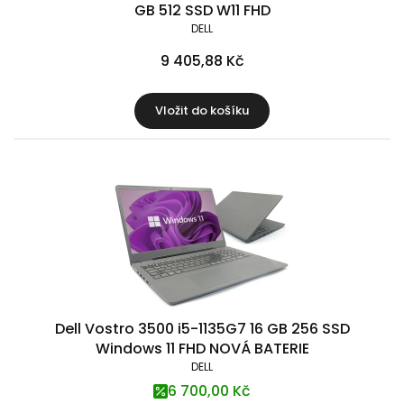
GB 512 SSD W11 FHD
DELL
9 405,88 Kč
Vložit do košíku
Dell Vostro 3500 i5-1135G7 16 GB 256 SSD
Windows 11 FHD NOVÁ BATERIE
DELL
6 700,00 Kč