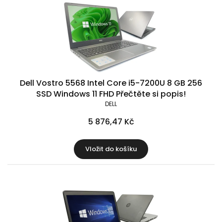
Dell Vostro 5568 Intel Core i5-7200U 8 GB 256
SSD Windows 11 FHD Přečtěte si popis!
DELL
5 876,47 Kč
Vložit do košíku