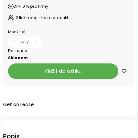
DPH 0 % pro firmy
2
lidé koupili tento produkt
Množství
kusy
Dostupnost:
Skladem
Vložit do košíku
Get on Lease
Popis