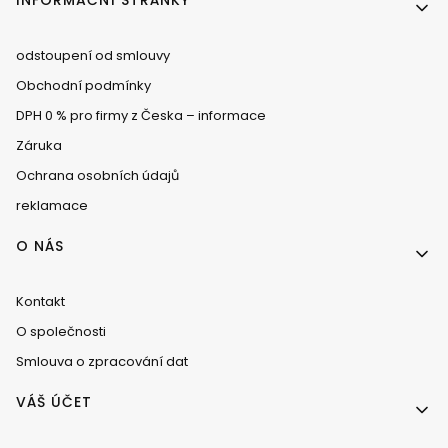
Menu v zápatí
INFORMAČNÍ STRÁNKY
odstoupení od smlouvy
Obchodní podmínky
DPH 0 % pro firmy z Česka – informace
Záruka
Ochrana osobních údajů
reklamace
O NÁS
Kontakt
O společnosti
Smlouva o zpracování dat
VÁŠ ÚČET