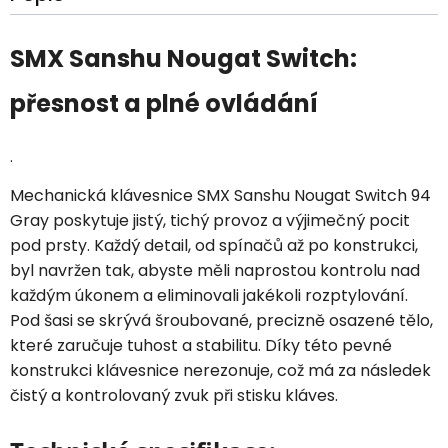
SMX Sanshu Nougat Switch:
přesnost a plné ovládání
.
Mechanická klávesnice SMX Sanshu Nougat Switch 94
Gray poskytuje jistý, tichý provoz a výjimečný pocit
pod prsty. Každý detail, od spínačů až po konstrukci,
byl navržen tak, abyste měli naprostou kontrolu nad
každým úkonem a eliminovali jakékoli rozptylování.
Pod šasi se skrývá šroubované, precizně osazené tělo,
které zaručuje tuhost a stabilitu. Díky této pevné
konstrukci klávesnice nerezonuje, což má za následek
čistý a kontrolovaný zvuk při stisku kláves.