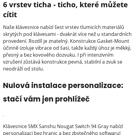
6 vrstev ticha - ticho, které můžete
cítit
Naše klávesnice nabízí šest vrstev tlumicích materiálů
skrytých pod klávesami - dvakrát více než u standardních
provedení. Rozdíl je znatelný. Konstrukce Gasket-Mount
účinně izoluje vibrace od šasi, takže každý úhoz je měkký,
přesný a bez kovového dozvuku. I při intenzivním
vzrušení zůstává konstrukce pevná, stabilní a zvuk se
neodráží od stolu.
Nulová instalace personalizace:
stačí vám jen prohlížeč
.
Klávesnice SMX Sanshu Nougat Switch 94 Gray nabízí
personalizaci bez hranic a bez zbytečného softwaru!