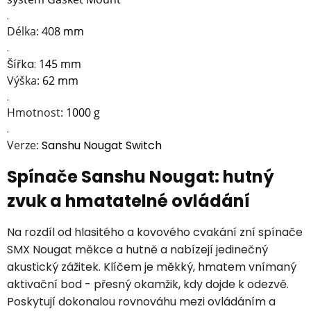
.
Délka:
408 mm
.
Šířka:
145 mm
Výška:
62 mm
.
Hmotnost:
1000 g
.
Verze:
Sanshu Nougat Switch
Spínače Sanshu Nougat: hutný
zvuk a hmatatelné ovládání
Na rozdíl od hlasitého a kovového cvakání zní spínače
SMX Nougat měkce a hutně a nabízejí jedinečný
akustický zážitek. Klíčem je měkký, hmatem vnímaný
aktivační bod - přesný okamžik, kdy dojde k odezvě.
Poskytují dokonalou rovnováhu mezi ovládáním a