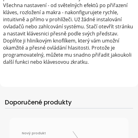
Všechna nastavení - od světelných efektů po přiřazení
kláves, rozložení a makra - nakonfigurujete rychle,
intuitivně a přímo v prohlížeči. Už žádné instalování
ovladačů nebo zahlcování systému. Stačí otevřít stránku
a nastavit klávesnici přesně podle svých představ.
Doplňte ji hliníkovým knoflíkem, který vám umožní
okamžité a přesné ovládání hlasitosti. Protože je
programovatelný, můžete mu snadno přiřadit jakoukoli
další funkci nebo klávesovou zkratku.
Doporučené produkty
Nový produkt