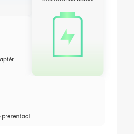
aptér
 prezentací