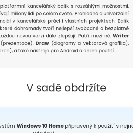
platformní kancelářský balík s rozsáhlými možnostmi.
í miliony lidí po celém světě. Přehledné a univerzální
iál v kancelářské práci i vlastních projektech. Balík
, které dohromady tvoří nejlepší svobodné a bezplatné
každou novou verzí dále zlepšují. Patří mezi ně:
Writer
(prezentace),
Draw
(diagramy a vektorová grafika),
e), a také nástroje pro Android a online použití.
V sadě obdržíte
systém
Windows 10 Home
připravený k použití s nejn