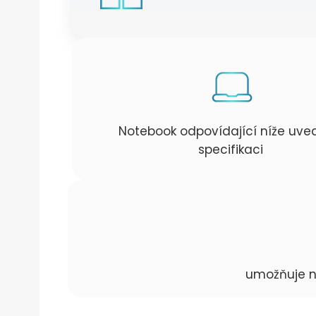
Notebook odpovídající níže uv
specifikaci
umožňuje n