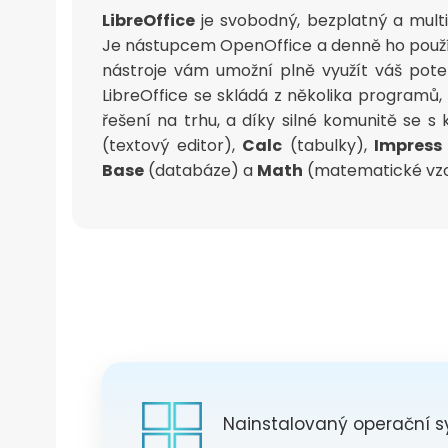
LibreOffice
je svobodný, bezplatný a multi
Je nástupcem OpenOffice a denně ho používaj
nástroje vám umožní plně využít váš potenc
LibreOffice se skládá z několika programů
řešení na trhu, a díky silné komunitě se s 
(textový editor),
Calc
(tabulky),
Impress
Base
(databáze) a
Math
(matematické vzorc
Nainstalovaný operační 