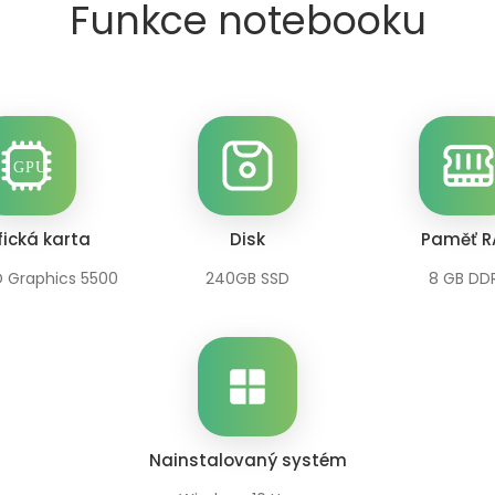
Funkce notebooku
ická karta
Disk
Paměť 
D Graphics 5500
240GB SSD
8 GB DD
Nainstalovaný systém