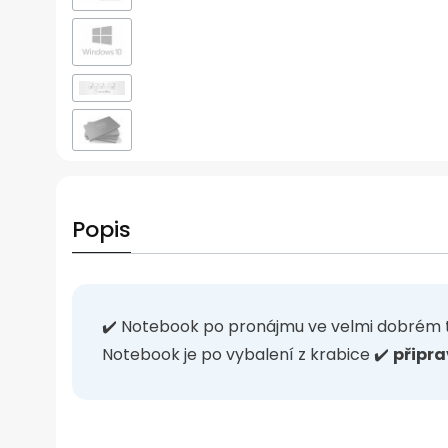
Popis
✔️ Notebook po pronájmu ve velmi dobrém 
Notebook je po vybalení z krabice ✔️
připra