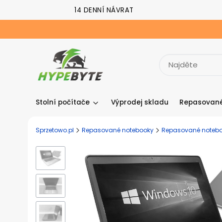
14 DENNÍ NÁVRAT
Stolní počítače
Výprodej skladu
Repasované
Sprzetowo.pl
Repasované notebooky
Repasované notebo