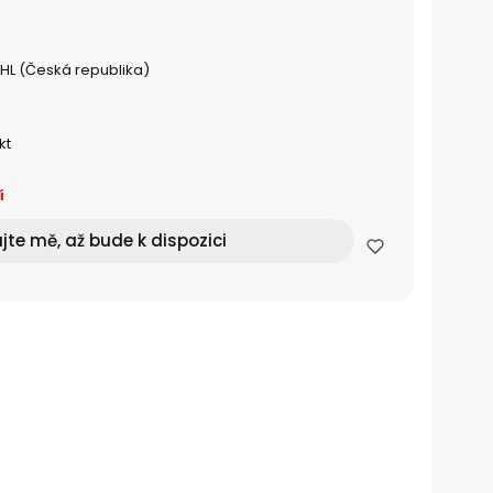
DHL (Česká republika)
kt
í
jte mě, až bude k dispozici