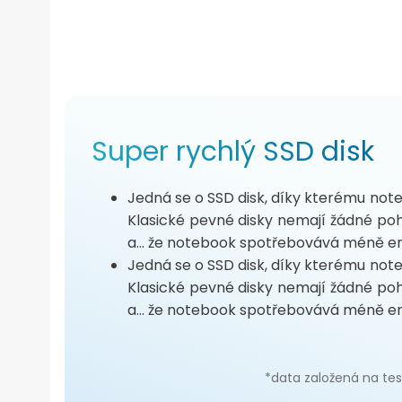
Super rychlý SSD disk
Jedná se o SSD disk, díky kterému note
Klasické pevné disky nemají žádné pohy
a... že notebook spotřebovává méně en
Jedná se o SSD disk, díky kterému note
Klasické pevné disky nemají žádné pohy
a... že notebook spotřebovává méně en
*data založená na tes