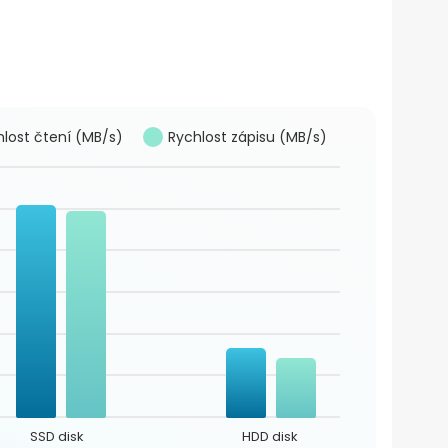
lost čtení (MB/s)
Rychlost zápisu (MB/s)
SSD disk
HDD disk