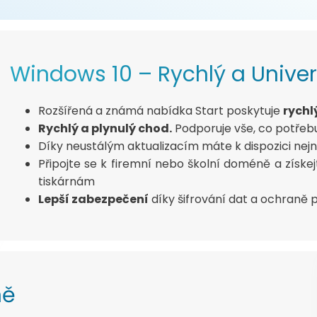
Windows 10 – Rychlý a Univer
Rozšířená a známá nabídka Start poskytuje
rychl
Rychlý a plynulý chod.
Podporuje vše, co potřeb
Díky neustálým aktualizacím máte k dispozici nej
Připojte se k firemní nebo školní doméně a získ
tiskárnám
Lepší zabezpečení
díky šifrování dat a ochraně 
ně