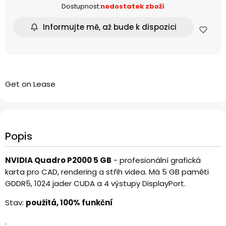
Dostupnost:
nedostatek zboží
Informujte mě, až bude k dispozici
Get on Lease
Popis
NVIDIA Quadro P2000 5 GB
- profesionální grafická
karta pro CAD, rendering a střih videa. Má 5 GB paměti
GDDR5, 1024 jader CUDA a 4 výstupy DisplayPort.
Stav:
použitá, 100% funkční
.